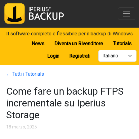
Il software completo e flessibile per il backup di Windows
News
Diventa un Rivenditore
Tutorials
Login
Registrati
←
Tutti i Tutorials
Come fare un backup FTPS
incrementale su Iperius
Storage
18 marzo, 2025