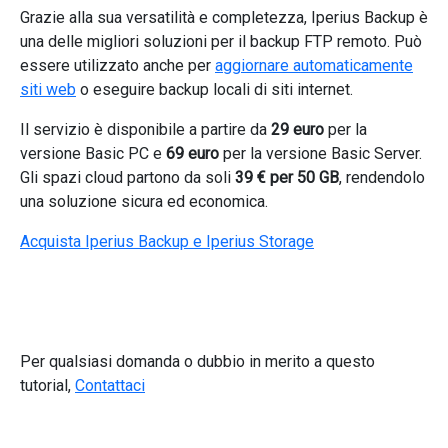
Grazie alla sua versatilità e completezza, Iperius Backup è
una delle migliori soluzioni per il backup FTP remoto. Può
essere utilizzato anche per
aggiornare automaticamente
siti web
o eseguire backup locali di siti internet.
Il servizio è disponibile a partire da
29 euro
per la
versione Basic PC e
69 euro
per la versione Basic Server.
Gli spazi cloud partono da soli
39 € per 50 GB
, rendendolo
una soluzione sicura ed economica.
Acquista Iperius Backup e Iperius Storage
Per qualsiasi domanda o dubbio in merito a questo
tutorial,
Contattaci