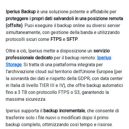
Iperius Backup
è una soluzione potente e affidabile per
proteggere i propri dati salvandoli in una posizione remota
(offsite)
. Puoi eseguire il backup online su diversi server
simultaneamente, con gestione della banda e utilizzando
protocolli sicuri come
FTPS
e
SFTP
.
Oltre a ciò, Iperius mette a disposizione un
servizio
professionale dedicato
per il backup remoto:
Iperius
Storage
. Si tratta di una piattaforma integrata per
l’archiviazione cloud sul territorio dell’Unione Europea (per
la sovranità dei dati e rispetto della GDPR, con data center
in Italia di livello TIER III e IV), che offre backup automatici
fino a 3 TB con protocollo FTPS o S3, garantendo la
massima sicurezza.
Iperius supporta il
backup incrementale
, che consente di
trasferire solo i file nuovi o modificati dopo il primo
backup completo, ottimizzando così tempo e risorse.