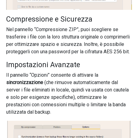
Compressione e Sicurezza
Nel pannello “Compressione ZIP”, puoi scegliere se
trasferire i file con la loro struttura originale o comprimerli
per ottimizzare spazio e sicurezza. Inoltre, è possibile
proteggerli con una password per la cifratura AES 256 bit.
Impostazioni Avanzate
Il pannello “Opzioni” consente di attivare la
sincronizzazione
(che rimuove automaticamente dal
server i file eliminati in locale, quindi va usata con cautela
e solo per esigenze specifiche), ottimizzare le
prestazioni con connessioni multiple o limitare la banda
utilizzata dal backup.