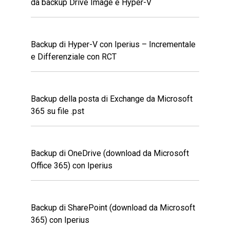
da backup Drive Image e Hyper-V
Backup di Hyper-V con Iperius – Incrementale
e Differenziale con RCT
Backup della posta di Exchange da Microsoft
365 su file .pst
Backup di OneDrive (download da Microsoft
Office 365) con Iperius
Backup di SharePoint (download da Microsoft
365) con Iperius